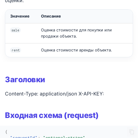
оценки:
Значение
Описание
Оценка стоимости для покупки или
sale
продажи объекта.
Оценка стоимости аренды объекта.
rent
Заголовки
Content-Type: application/json X-API-KEY:
Входная схема (request)
{
"requestId"
:
"optional-string"
,