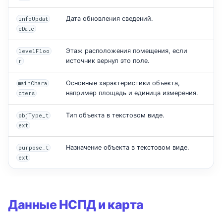
Дата обновления сведений.
infoUpdat
eDate
Этаж расположения помещения, если
levelFloo
источник вернул это поле.
r
Основные характеристики объекта,
mainChara
например площадь и единица измерения.
cters
Тип объекта в текстовом виде.
objType_t
ext
Назначение объекта в текстовом виде.
purpose_t
ext
Данные НСПД и карта