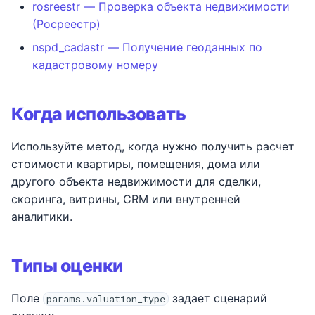
rosreestr — Проверка объекта недвижимости
медкнижки (ЭЛМК)
(Росреестр)
Залоги
nspd_cadastr — Получение геоданных по
кадастровому номеру
Арбитражные дела
физлиц (КАД)
Когда использовать
Используйте метод, когда нужно получить расчет
стоимости квартиры, помещения, дома или
другого объекта недвижимости для сделки,
скоринга, витрины, CRM или внутренней
аналитики.
Типы оценки
Поле
задает сценарий
params.valuation_type