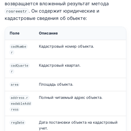
возвращается вложенный результат метода
. Он содержит юридические и
rosreestr
кадастровые сведения об объекте:
Поле
Описание
Кадастровый номер объекта.
cadNumbe
r
Кадастровый квартал.
cadQuarte
r
Площадь объекта.
area
Полный читаемый адрес объекта.
address.r
eadableAdd
ress
Дата постановки объекта на кадастровый
regDate
учет.