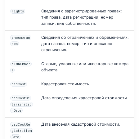
Сведения о зарегистрированных правах:
rights
тип права, дата регистрации, номер
записи, вид собственности.
Сведения об ограничениях и обременениях:
encumbran
дата начала, номер, тип и описание
ces
ограничения.
Старые, условные или инвентарные номера
oldNumber
объекта.
s
Кадастровая стоимость.
cadCost
Дата определения кадастровой стоимости.
cadCostDe
terminatio
nDate
Дата внесения кадастровой стоимости.
cadCostRe
gistration
Date