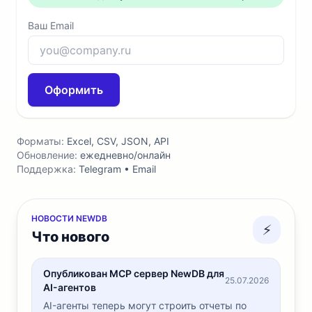
Ваш Email
Оформить
Форматы:
Excel, CSV, JSON, API
Обновление:
ежедневно/онлайн
Поддержка:
Telegram • Email
НОВОСТИ NEWDB
⚡
Что нового
Опубликован MCP сервер NewDB для
25.07.2026
AI-агентов
AI-агенты теперь могут строить отчеты по