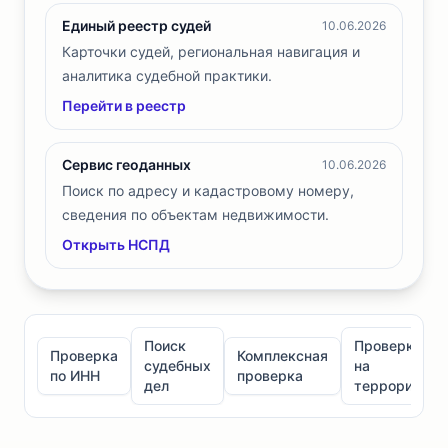
Единый реестр судей
10.06.2026
Карточки судей, региональная навигация и
аналитика судебной практики.
Перейти в реестр
Сервис геоданных
10.06.2026
Поиск по адресу и кадастровому номеру,
сведения по объектам недвижимости.
Открыть НСПД
Поиск
Проверка
Проверка
Комплексная
судебных
на
по ИНН
проверка
дел
терроризм
Проверка по ИНН
Поиск судебных дел
Комплексная