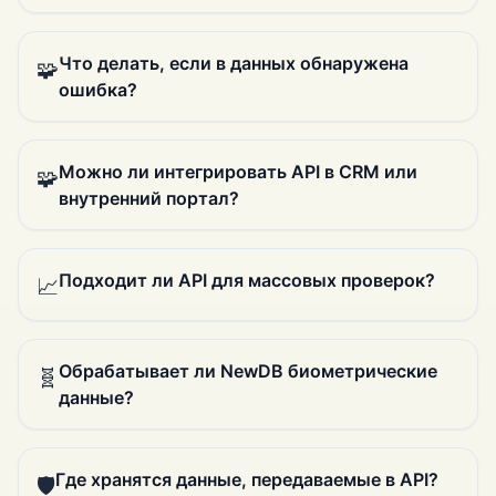
Что делать, если в данных обнаружена
🧩
ошибка?
Можно ли интегрировать API в CRM или
🧩
внутренний портал?
Подходит ли API для массовых проверок?
📈
Обрабатывает ли NewDB биометрические
🧬
данные?
Где хранятся данные, передаваемые в API?
🛡️