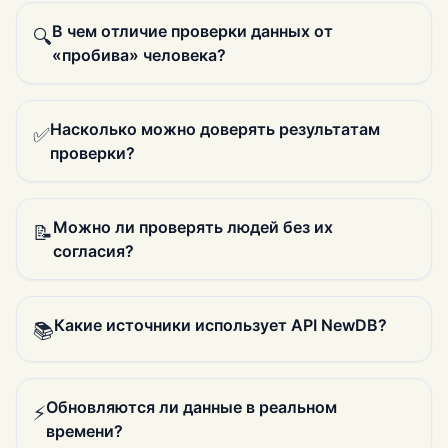
В чем отличие проверки данных от
🔍
«пробива» человека?
Насколько можно доверять результатам
✅
проверки?
Можно ли проверять людей без их
📝
согласия?
Какие источники использует API NewDB?
📚
Обновляются ли данные в реальном
⚡️
времени?