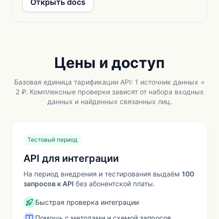
Открыть docs
Сервисы NEWDB для проверки физических лиц: пасп
Страница описывает метод API NEWDB в разделе «Пр
Главная
Цены и доступ
Базовая единица тарификации API: 1 источник данных =
2 ₽. Комплексные проверки зависят от набора входных
данных и найденных связанных лиц.
Тестовый период
API для интеграции
На период внедрения и тестирования выдаём
100
запросов к API
без абонентской платы.
Быстрая проверка интеграции
Помощь с методами и схемой запросов