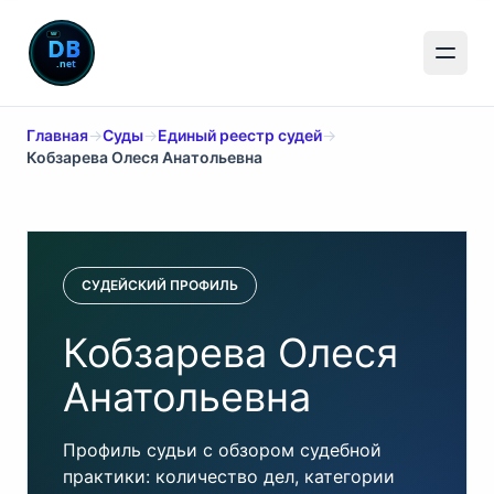
Главная
→
Суды
→
Единый реестр судей
→
Кобзарева Олеся Анатольевна
СУДЕЙСКИЙ ПРОФИЛЬ
Кобзарева Олеся
Анатольевна
Профиль судьи с обзором судебной
практики: количество дел, категории