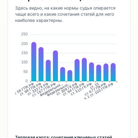
Здесь видно, на какие нормы судья опирается
чаще всего и какие сочетания статей для него
наиболее характерны.
Тепловая карта: сочетания ключевых статей