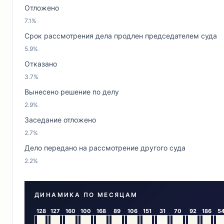
Отложено
7.1%
Срок рассмотрения дела продлен председателем суда
5.9%
Отказано
3.7%
Вынесено решение по делу
2.9%
Заседание отложено
2.7%
Дело передано на рассмотрение другого суда
2.2%
ДИНАМИКА ПО МЕСЯЦАМ
128
127
160
100
168
89
106
151
31
70
92
186
5