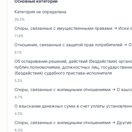
Основные категории
Категория не определена
29.3%
Споры, связанные с имущественными правами → Иски о 
11.9%
Отношения, связанные с защитой прав потребителей → О
6.1%
Об оспаривании решений, действий (бездействия) орган
публич.полномочиями, должностных лиц, государственны
(бездействия) судебного пристава-исполнителя
5.2%
Споры, связанные с жилищными отношениями → О взыск
4.7%
О взыскании денежных сумм в счет уплаты установленны
4.5%
Споры, связанные с жилищными отношениями → Други
4.3%