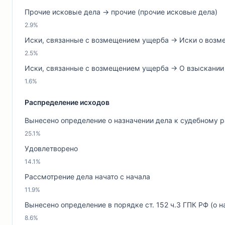
Прочие исковые дела → прочие (прочие исковые дела)
2.9%
Иски, связанные с возмещением ущерба → Иски о возме
2.5%
Иски, связанные с возмещением ущерба → О взыскании 
1.6%
Распределение исходов
Вынесено определение о назначении дела к судебному 
25.1%
Удовлетворено
14.1%
Рассмотрение дела начато с начала
11.9%
Вынесено определение в порядке ст. 152 ч.3 ГПК РФ (о 
8.6%