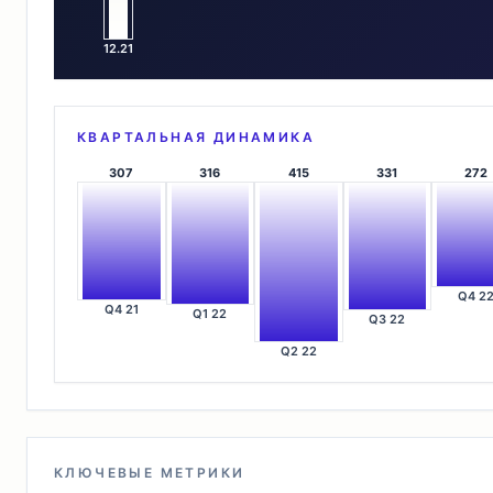
12.21
КВАРТАЛЬНАЯ ДИНАМИКА
307
316
415
331
272
Q4 2
Q4 21
Q1 22
Q3 22
Q2 22
КЛЮЧЕВЫЕ МЕТРИКИ