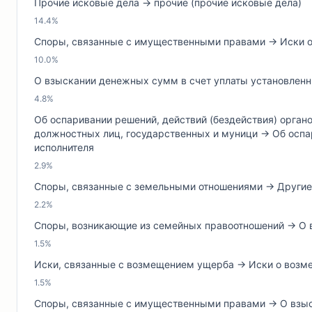
Прочие исковые дела → прочие (прочие исковые дела)
14.4%
Споры, связанные с имущественными правами → Иски о 
10.0%
О взыскании денежных сумм в счет уплаты установленны
4.8%
Об оспаривании решений, действий (бездействия) орган
должностных лиц, государственных и муници → Об оспар
исполнителя
2.9%
Споры, связанные с земельными отношениями → Другие 
2.2%
Споры, возникающие из семейных правоотношений → О 
1.5%
Иски, связанные с возмещением ущерба → Иски о возме
1.5%
Споры, связанные с имущественными правами → О взыс