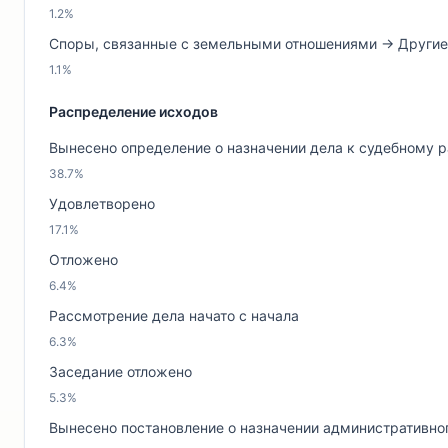
1.2%
Споры, связанные с земельными отношениями → Другие
1.1%
Распределение исходов
Вынесено определение о назначении дела к судебному 
38.7%
Удовлетворено
17.1%
Отложено
6.4%
Рассмотрение дела начато с начала
6.3%
Заседание отложено
5.3%
Вынесено постановление о назначении административно