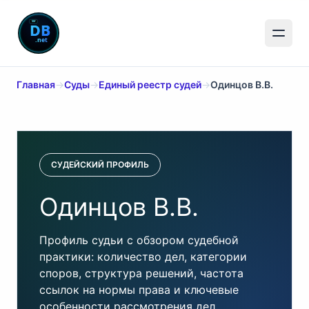
Главная
→
Суды
→
Единый реестр судей
→
Одинцов В.В.
СУДЕЙСКИЙ ПРОФИЛЬ
Одинцов В.В.
Профиль судьи с обзором судебной
практики: количество дел, категории
споров, структура решений, частота
ссылок на нормы права и ключевые
особенности рассмотрения дел.