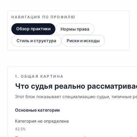
НАВИГАЦИЯ ПО ПРОФИЛЮ
Обзор практики
Нормы права
Стиль и структура
Риски и исходы
1. ОБЩАЯ КАРТИНА
Что судья реально рассматрива
Этот блок показывает специализацию судьи, типичные ре
Основные категории
Категория не определена
42.5%