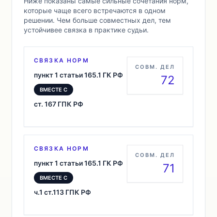
Ниже показаны самые сильные сочетания норм,
которые чаще всего встречаются в одном
решении. Чем больше совместных дел, тем
устойчивее связка в практике судьи.
СВЯЗКА НОРМ
СОВМ. ДЕЛ
пункт 1 статьи 165.1 ГК РФ
72
ВМЕСТЕ С
ст. 167 ГПК РФ
СВЯЗКА НОРМ
СОВМ. ДЕЛ
пункт 1 статьи 165.1 ГК РФ
71
ВМЕСТЕ С
ч.1 ст.113 ГПК РФ