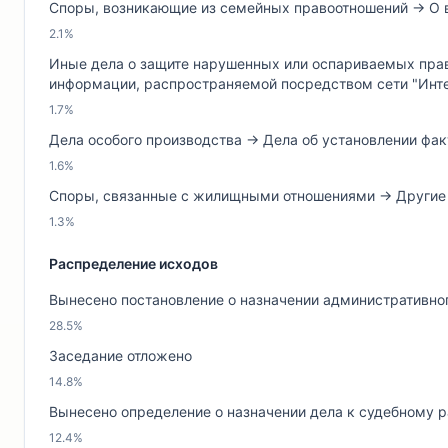
Споры, возникающие из семейных правоотношений → О 
2.1%
Иные дела о защите нарушенных или оспариваемых прав,
информации, распространяемой посредством сети "Инт
1.7%
Дела особого производства → Дела об установлении фа
1.6%
Споры, связанные с жилищными отношениями → Други
1.3%
Распределение исходов
Вынесено постановление о назначении административно
28.5%
Заседание отложено
14.8%
Вынесено определение о назначении дела к судебному 
12.4%