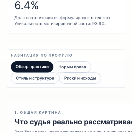
6.4%
Доля повторяющихся формулировок в текстах.
Уникальность мотивировочной части: 93.9%.
НАВИГАЦИЯ ПО ПРОФИЛЮ
Обзор практики
Нормы права
Стиль и структура
Риски и исходы
1. ОБЩАЯ КАРТИНА
Что судья реально рассматрива
Этот блок показывает специализацию судьи, типичные ре