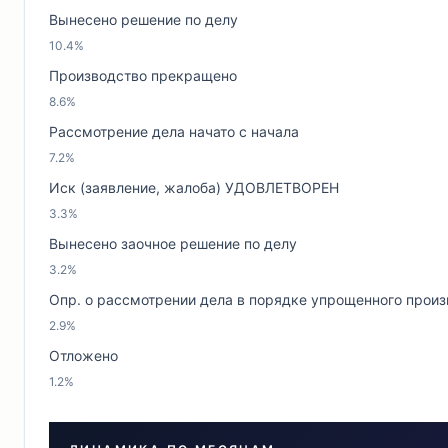
Вынесено решение по делу
10.4%
Производство прекращено
8.6%
Рассмотрение дела начато с начала
7.2%
Иск (заявление, жалоба) УДОВЛЕТВОРЕН
3.3%
Вынесено заочное решение по делу
3.2%
Опр. о рассмотрении дела в порядке упрощенного прои
2.9%
Отложено
1.2%