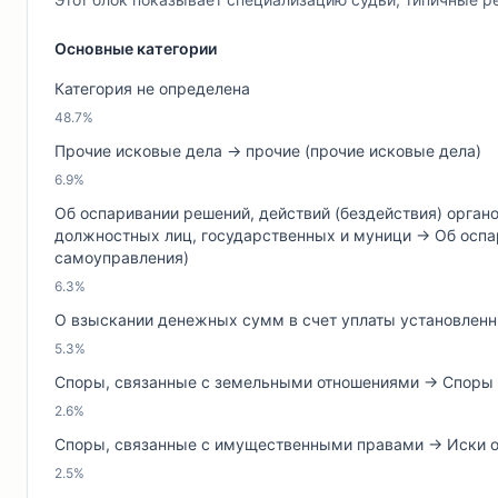
Основные категории
Категория не определена
48.7%
Прочие исковые дела → прочие (прочие исковые дела)
6.9%
Об оспаривании решений, действий (бездействия) орган
должностных лиц, государственных и муници → Об оспар
самоуправления)
6.3%
О взыскании денежных сумм в счет уплаты установленны
5.3%
Споры, связанные с земельными отношениями → Споры о
2.6%
Споры, связанные с имущественными правами → Иски о 
2.5%