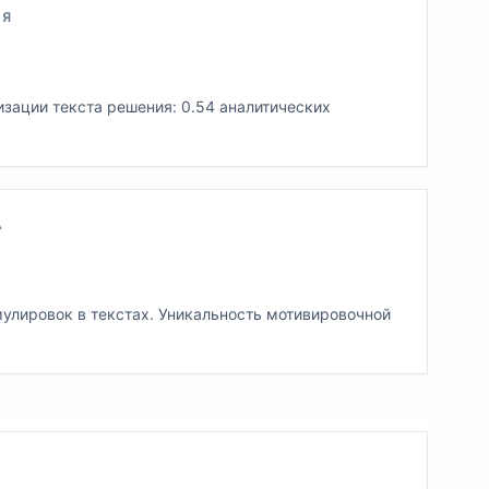
ИЯ
изации текста решения: 0.54 аналитических
А
лировок в текстах. Уникальность мотивировочной