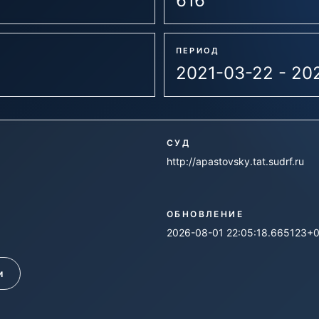
616
ПЕРИОД
2021-03-22 - 20
СУД
http://apastovsky.tat.sudrf.ru
ОБНОВЛЕНИЕ
2026-08-01 22:05:18.665123+
и