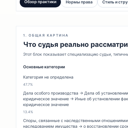
Обзор практики
Нормы права
Стиль и стр
1. ОБЩАЯ КАРТИНА
Что судья реально рассматр
Этот блок показывает специализацию судьи, типичн
Основные категории
Категория не определена
47.7%
Дела особого производства → Дела об установлени
юридическое значение → Иные об установлении фа
юридическое значение
13.4%
Споры, связанные с наследственными отношениями
наследованием имущества → о восстановлении срок