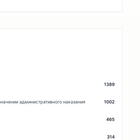
1389
значении административного наказания
1002
465
314