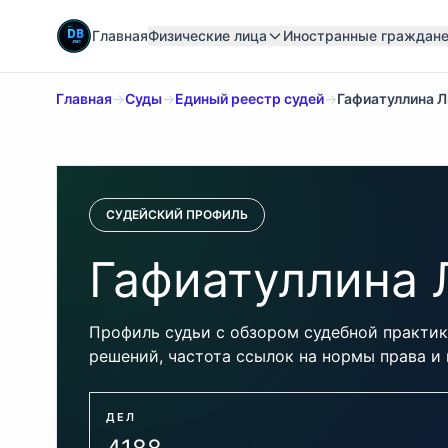
Главная
Физические лица
Иностранные граждан
Главная
→
Суды
→
Единый реестр судей
→
Гафиатуллина 
СУДЕЙСКИЙ ПРОФИЛЬ
Гафиатуллина 
Профиль судьи с обзором судебной практики
решений, частота ссылок на нормы права и
ДЕЛ