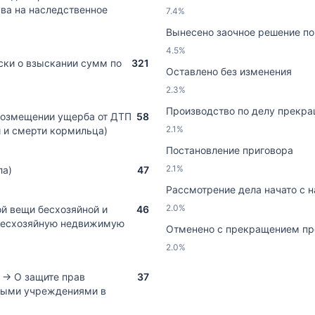
ава на наследственное
7.4%
Вынесено заочное решение по
4.5%
ки о взыскании сумм по
321
Оставлено без изменения
2.3%
Производство по делу прекр
возмещении ущерба от ДТП
58
2.1%
 и смерти кормильца)
Постановление приговора
2.1%
ла)
47
Рассмотрение дела начато с 
2.0%
й вещи бесхозяйной и
46
 бесхозяйную недвижимую
Отменено с прекращением пр
2.0%
 → О защите прав
37
тными учреждениями в