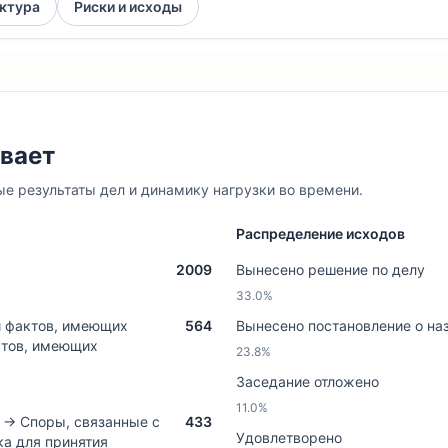
уктура
Риски и исходы
ивает
ые результаты дел и динамику нагрузки во времени.
Распределение исходов
2009
Вынесено решение по делу
33.0%
и фактов, имеющих
564
Вынесено постановление о на
ктов, имеющих
23.8%
Заседание отложено
11.0%
 → Споры, связанные с
433
Удовлетворено
а для принятия