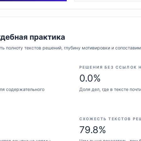
удебная практика
ть полноту текстов решений, глубину мотивировки и сопостави
РЕШЕНИЯ БЕЗ ССЫЛОК 
0.0%
для содержательного
Доля дел, где в тексте поч
СХОЖЕСТЬ ТЕКСТОВ РЕ
79.8%
аются ссылки на нормы
Чем выше показатель, тем 