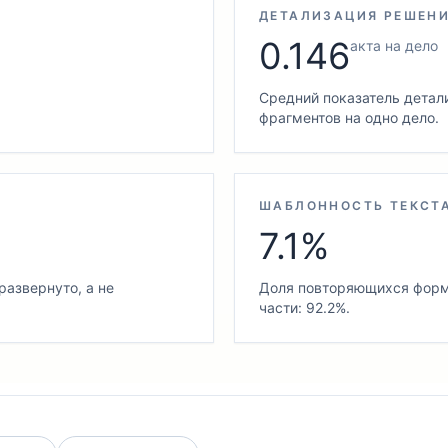
ДЕТАЛИЗАЦИЯ РЕШЕН
0.146
акта на дело
Средний показатель детал
фрагментов на одно дело.
ШАБЛОННОСТЬ ТЕКСТ
7.1%
развернуто, а не
Доля повторяющихся форму
части: 92.2%.