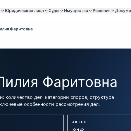
е
Юридические лица
Суды
Имущество
Решения
Докуме
Лилия Фаритовна
Лилия Фаритовна
: количество дел, категории споров, структура
 ключевые особенности рассмотрения дел.
АКТОВ