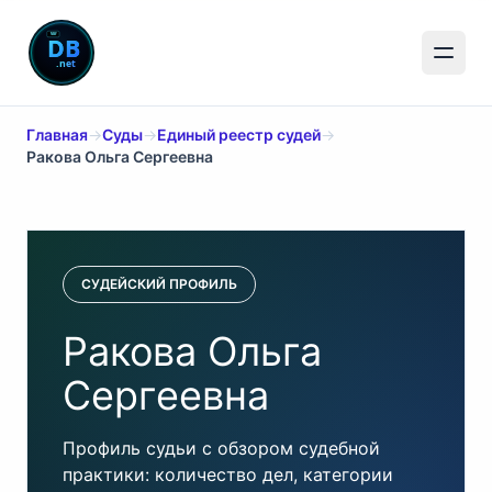
Главная
→
Суды
→
Единый реестр судей
→
Ракова Ольга Сергеевна
СУДЕЙСКИЙ ПРОФИЛЬ
Ракова Ольга
Сергеевна
Профиль судьи с обзором судебной
практики: количество дел, категории