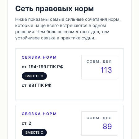
Сеть правовых норм
Ниже показаны самые сильные сочетания норм,
которые чаще всего встречаются в одном
решении. Чем больше совместных дел, тем
устойчивее связка в практике судьи.
СВЯЗКА НОРМ
СОВМ. ДЕЛ
ст. 194-199 ГПК РФ
113
ВМЕСТЕ С
ст. 98 ГПК РФ
СВЯЗКА НОРМ
СОВМ. ДЕЛ
ст. 2
89
ВМЕСТЕ С