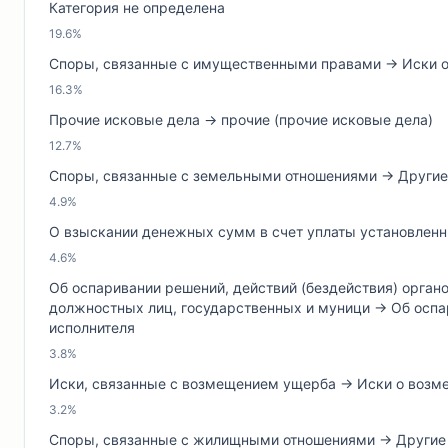
Категория не определена
19.6%
Споры, связанные с имущественными правами → Иски о 
16.3%
Прочие исковые дела → прочие (прочие исковые дела)
12.7%
Споры, связанные с земельными отношениями → Другие 
4.9%
О взыскании денежных сумм в счет уплаты установленны
4.6%
Об оспаривании решений, действий (бездействия) орган
должностных лиц, государственных и муници → Об оспар
исполнителя
3.8%
Иски, связанные с возмещением ущерба → Иски о возме
3.2%
Споры, связанные с жилищными отношениями → Други