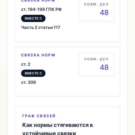
СВЯЗКА НОРМ
СОВМ. ДЕЛ
ст. 194-199 ГПК РФ
48
ВМЕСТЕ С
Часть 2 статьи 117
СВЯЗКА НОРМ
СОВМ. ДЕЛ
ст. 2
48
ВМЕСТЕ С
ст. 309
ГРАФ СВЯЗЕЙ
Как нормы стягиваются в
устойчивые связки