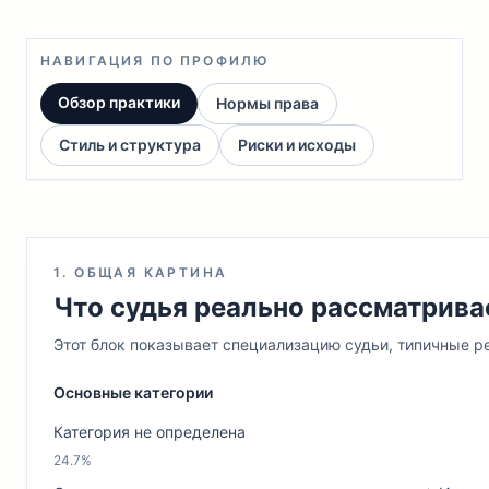
НАВИГАЦИЯ ПО ПРОФИЛЮ
Обзор практики
Нормы права
Стиль и структура
Риски и исходы
1. ОБЩАЯ КАРТИНА
Что судья реально рассматрива
Этот блок показывает специализацию судьи, типичные ре
Основные категории
Категория не определена
24.7%