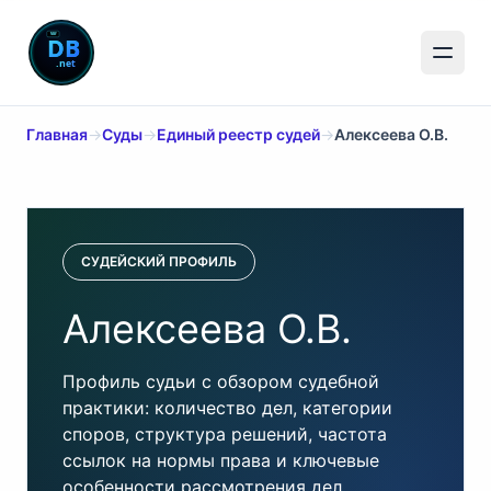
Главная
→
Суды
→
Единый реестр судей
→
Алексеева О.В.
СУДЕЙСКИЙ ПРОФИЛЬ
Алексеева О.В.
Профиль судьи с обзором судебной
практики: количество дел, категории
споров, структура решений, частота
ссылок на нормы права и ключевые
особенности рассмотрения дел.