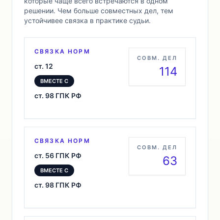
которые чаще всего встречаются в одном
решении. Чем больше совместных дел, тем
устойчивее связка в практике судьи.
СВЯЗКА НОРМ
СОВМ. ДЕЛ
ст. 12
114
ВМЕСТЕ С
ст. 98 ГПК РФ
СВЯЗКА НОРМ
СОВМ. ДЕЛ
ст. 56 ГПК РФ
63
ВМЕСТЕ С
ст. 98 ГПК РФ