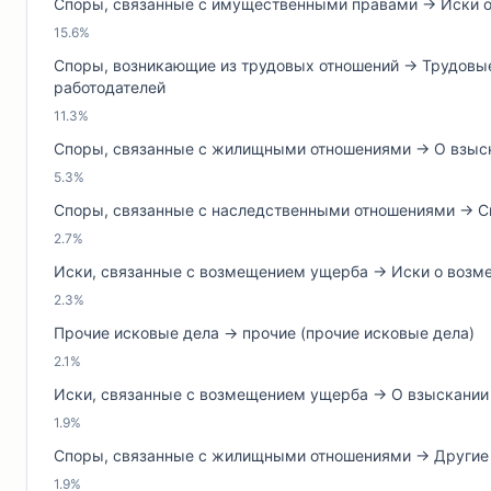
Споры, связанные с имущественными правами → Иски о 
15.6%
Споры, возникающие из трудовых отношений → Трудовые
работодателей
11.3%
Споры, связанные с жилищными отношениями → О взыск
5.3%
Споры, связанные с наследственными отношениями → Сп
2.7%
Иски, связанные с возмещением ущерба → Иски о возме
2.3%
Прочие исковые дела → прочие (прочие исковые дела)
2.1%
Иски, связанные с возмещением ущерба → О взыскании 
1.9%
Споры, связанные с жилищными отношениями → Други
1.9%