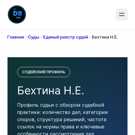
Главная
→
Суды
→
Единый реестр судей
→
Бехтина Н.Е.
СУДЕЙСКИЙ ПРОФИЛЬ
Бехтина Н.Е.
Профиль судьи с обзором судебной
практики: количество дел, категории
споров, структура решений, частота
ссылок на нормы права и ключевые
особенности рассмотрения дел.