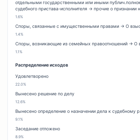
отдельными государственными или иными публич.полном
судебного пристава-исполнителя → прочие о признании 
1.6%
Споры, связанные с имущественными правами → О взыс
1.4%
Споры, возникающие из семейных правоотношений → О 
1.1%
Распределение исходов
Удовлетворено
22.0%
Вынесено решение по делу
12.6%
Вынесено определение о назначении дела к судебному 
9.1%
Заседание отложено
8.9%