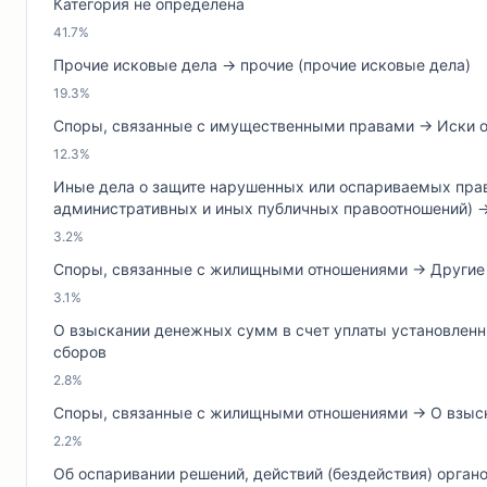
Категория не определена
41.7%
Прочие исковые дела → прочие (прочие исковые дела)
19.3%
Споры, связанные с имущественными правами → Иски о 
12.3%
Иные дела о защите нарушенных или оспариваемых прав,
административных и иных публичных правоотношений) →
3.2%
Споры, связанные с жилищными отношениями → Други
3.1%
О взыскании денежных сумм в счет уплаты установленны
сборов
2.8%
Споры, связанные с жилищными отношениями → О взыск
2.2%
Об оспаривании решений, действий (бездействия) органо