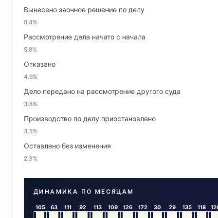
Вынесено заочное решение по делу
8.4%
Рассмотрение дела начато с начала
5.8%
Отказано
4.6%
Дело передано на рассмотрение другого суда
3.8%
Производство по делу приостановлено
3.5%
Оставлено без изменения
2.3%
ДИНАМИКА ПО МЕСЯЦАМ
105
63
111
92
113
109
126
172
30
29
135
118
12