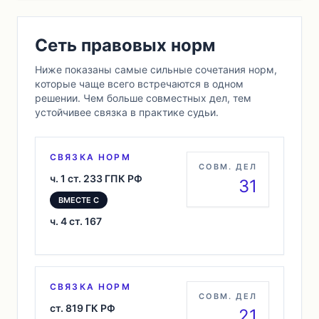
Сеть правовых норм
Ниже показаны самые сильные сочетания норм,
которые чаще всего встречаются в одном
решении. Чем больше совместных дел, тем
устойчивее связка в практике судьи.
СВЯЗКА НОРМ
СОВМ. ДЕЛ
ч. 1 ст. 233 ГПК РФ
31
ВМЕСТЕ С
ч. 4 ст. 167
СВЯЗКА НОРМ
СОВМ. ДЕЛ
ст. 819 ГК РФ
21