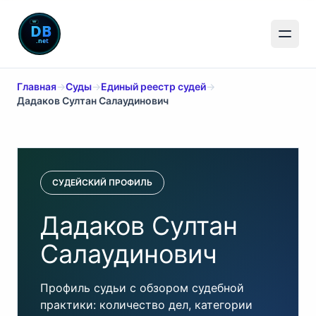
Главная
→
Суды
→
Единый реестр судей
→
Дадаков Султан Салаудинович
СУДЕЙСКИЙ ПРОФИЛЬ
Дадаков Султан
Салаудинович
Профиль судьи с обзором судебной
практики: количество дел, категории