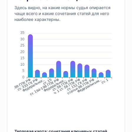
Здесь видно, на какие нормы судья опирается
чаще всего и какие сочетания статей для него
наиболее характерны.
Тепловая карта: сочетания ключевых статей