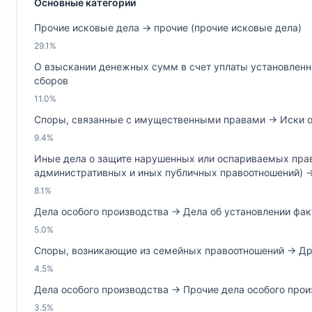
Основные категории
Прочие исковые дела → прочие (прочие исковые дела)
29.1%
О взыскании денежных сумм в счет уплаты установленны
сборов
11.0%
Споры, связанные с имущественными правами → Иски о 
9.4%
Иные дела о защите нарушенных или оспариваемых прав,
административных и иных публичных правоотношений) →
8.1%
Дела особого производства → Дела об установлении фа
5.0%
Споры, возникающие из семейных правоотношений → Др
4.5%
Дела особого производства → Прочие дела особого прои
3.5%