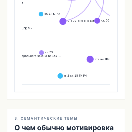
3. СЕМАНТИЧЕСКИЕ ТЕМЫ
О чем обычно мотивировка