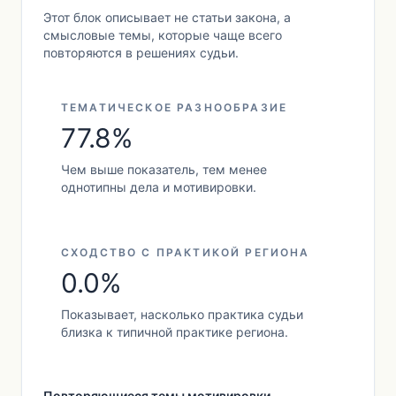
Этот блок описывает не статьи закона, а
смысловые темы, которые чаще всего
повторяются в решениях судьи.
ТЕМАТИЧЕСКОЕ РАЗНООБРАЗИЕ
77.8%
Чем выше показатель, тем менее
однотипны дела и мотивировки.
СХОДСТВО С ПРАКТИКОЙ РЕГИОНА
0.0%
Показывает, насколько практика судьи
близка к типичной практике региона.
Повторяющиеся темы мотивировки