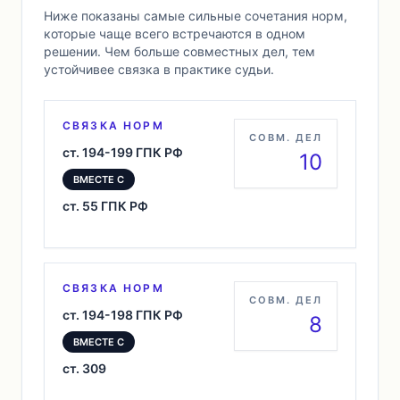
Ниже показаны самые сильные сочетания норм,
которые чаще всего встречаются в одном
решении. Чем больше совместных дел, тем
устойчивее связка в практике судьи.
СВЯЗКА НОРМ
СОВМ. ДЕЛ
ст. 194-199 ГПК РФ
10
ВМЕСТЕ С
ст. 55 ГПК РФ
СВЯЗКА НОРМ
СОВМ. ДЕЛ
ст. 194-198 ГПК РФ
8
ВМЕСТЕ С
ст. 309