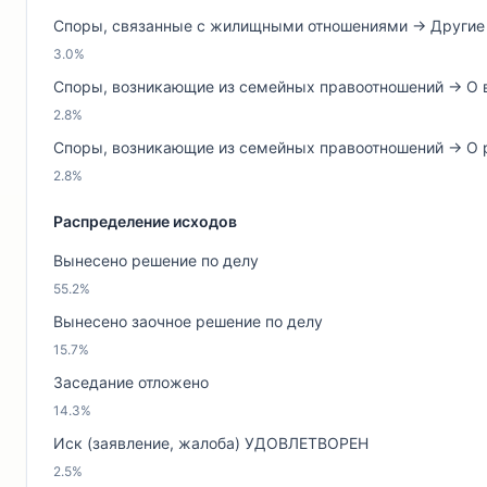
Споры, связанные с жилищными отношениями → Други
3.0%
Споры, возникающие из семейных правоотношений → О 
2.8%
Споры, возникающие из семейных правоотношений → О 
2.8%
Распределение исходов
Вынесено решение по делу
55.2%
Вынесено заочное решение по делу
15.7%
Заседание отложено
14.3%
Иск (заявление, жалоба) УДОВЛЕТВОРЕН
2.5%